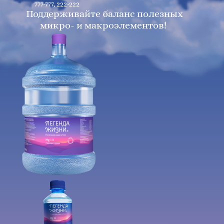
777-777
,
222-222
Поддерживайте баланс полезных
микро- и макроэлементов!