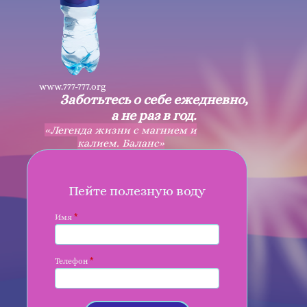
www.777-777.org
Заботьтесь о себе ежедневно,
а не раз в год.
«Легенда жизни с магнием и
калием. Баланс»
Пейте полезную воду
*
Имя
*
Телефон