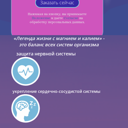
Заказать сейчас
Нажимая на кнопку, вы принимаете
Положение
и даете
Согласие
на
обработку персональных данных.
«Легенда жизни с магнием и калием» -
это баланс всех систем организма
защита нервной системы
укрепление сердечно-сосудистой системы