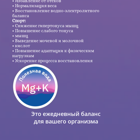
Избавление от отеков
Нормализация веса
Восстановление водно-электролитного
баланса
Спорт:
Снижение гипертонуса мышц
Повышение слабого тонуса
мышц
Выведение мочевой и молочной
кислот
Повышение адаптации к физическим
нагрузкам
Ускорение процесса восстановления
Это ежедневный баланс
для вашего организма