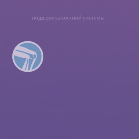
помощь в работе
ЖКТ
поддержка костной системы